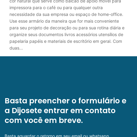
cor natural que serve como balcão de apoio móvel para
impressora para o café ou para qualquer outra
necessidade da sua empresa ou espaço de home-office.
Use esse armário da maneira que for mais conveniente
para seu projeto de decoração ou para sua rotina diária e
organize seus documentos livros acessórios utensílios de
papelaria papéis e materiais de escritório em geral. Com
duas...
Basta preencher o formulário e
a Dijosete entrar em contato
com você em breve.
Basta aguardar o retorno em seu email ou whatsapp.