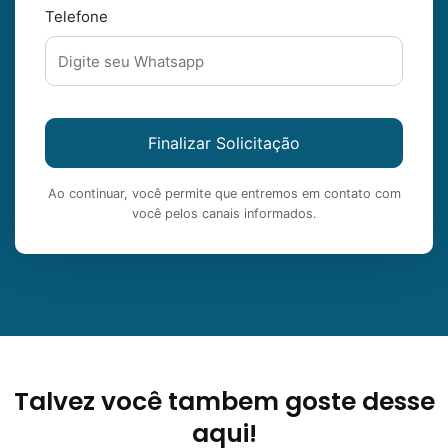
Telefone
Finalizar Solicitação
Ao continuar, você permite que entremos em contato com
você pelos canais informados.
Talvez você tambem goste desse
aqui!